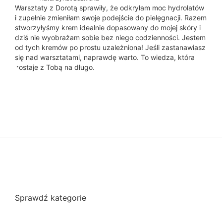
Warsztaty z Dorotą sprawiły, że odkryłam moc hydrolatów
opis
i zupełnie zmieniłam swoje podejście do pielęgnacji. Razem
Wcią
stworzyłyśmy krem idealnie dopasowany do mojej skóry i
dziś nie wyobrażam sobie bez niego codzienności. Jestem
od tych kremów po prostu uzależniona! Jeśli zastanawiasz
się nad warsztatami, naprawdę warto. To wiedza, która
zostaje z Tobą na długo.
Sprawdź kategorie