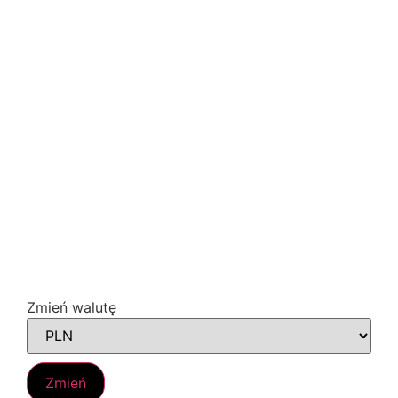
Zmień walutę
Zmień