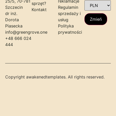
25/5, 70-781
reklamacje
sprzęt?
Szczecin
Regulamin
Kontakt
dr inż.
sprzedaży i
Zmień
Dorota
usług
Piasecka
Polityka
info@greengrove.one
prywatności
+48 666 024
444
Copyright awakenedtemplates. All rights reserved.