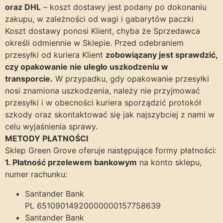
oraz DHL
– koszt dostawy jest podany po dokonaniu
zakupu, w zależności od wagi i gabarytów paczki
Koszt dostawy ponosi Klient, chyba że Sprzedawca
określi odmiennie w Sklepie. Przed odebraniem
przesyłki od kuriera Klient
zobowiązany jest sprawdzić,
czy opakowanie nie uległo uszkodzeniu w
transporcie.
W przypadku, gdy opakowanie przesyłki
nosi znamiona uszkodzenia, należy nie przyjmować
przesyłki i w obecności kuriera sporządzić protokół
szkody oraz skontaktować się jak najszybciej z nami w
celu wyjaśnienia sprawy.
METODY PŁATNOŚCI
Sklep Green Grove oferuje następujące formy płatności:
1. Płatność przelewem bankowym
na konto sklepu,
numer rachunku:
Santander Bank
PL 65109014920000000157758639
Santander Bank