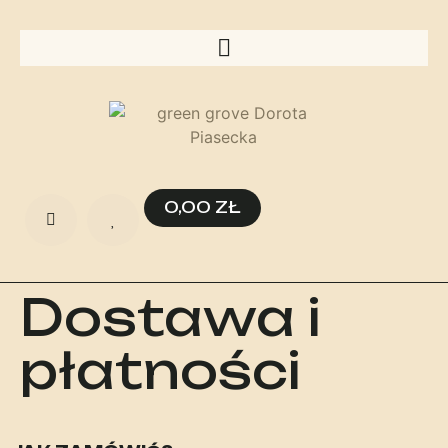
0,00
ZŁ
Dostawa i
płatności