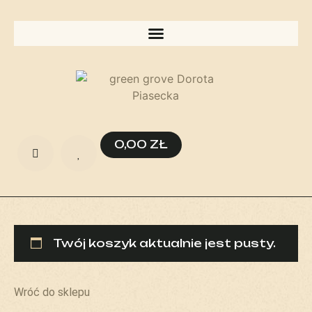
0,00
ZŁ
Twój koszyk aktualnie jest pusty.
Wróć do sklepu