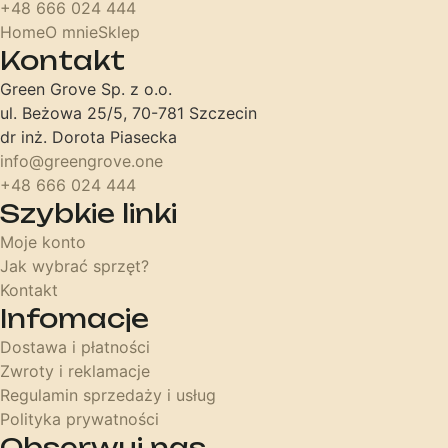
+48 666 024 444
Home
O mnie
Sklep
Kontakt
Green Grove Sp. z o.o.
ul. Beżowa 25/5, 70-781 Szczecin
dr inż. Dorota Piasecka
info@greengrove.one
+48 666 024 444
Szybkie linki
Moje konto
Jak wybrać sprzęt?
Kontakt
Infomacje
Dostawa i płatności
Zwroty i reklamacje
Regulamin sprzedaży i usług
Polityka prywatności
Obserwuj nas