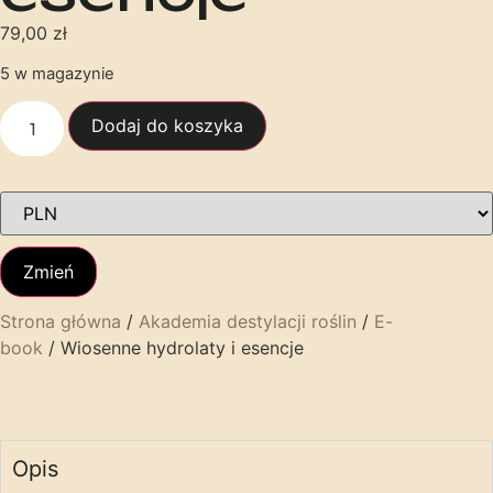
79,00
zł
5 w magazynie
Dodaj do koszyka
Zmień
Strona główna
/
Akademia destylacji roślin
/
E-
book
/ Wiosenne hydrolaty i esencje
Opis