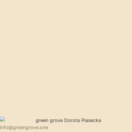
info@greengrove.one