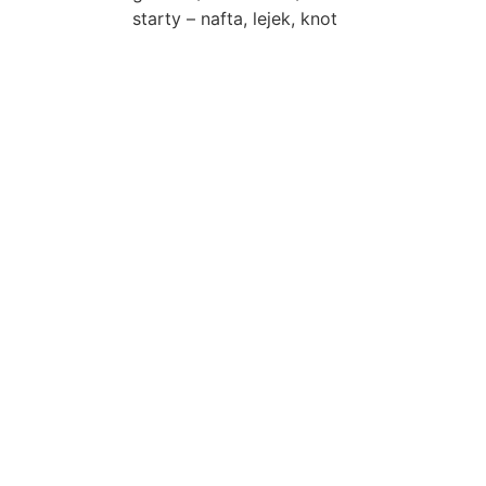
starty – nafta, lejek, knot