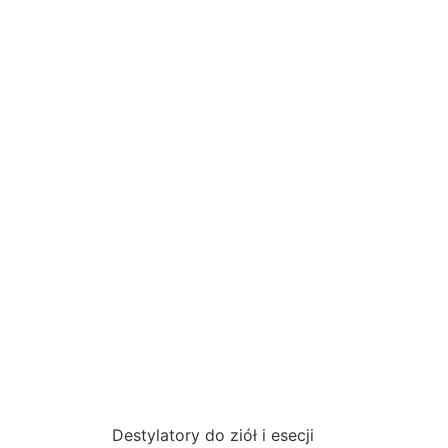
Destylatory do ziół i esecji