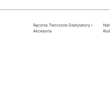
Ręcznie Tworzone Destylatory i
Nat
Akcesoria
Roś