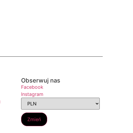
Obserwuj nas
Facebook
Instagram
g
Zmień