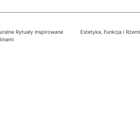
uralne Rytuały Inspirowane
Estetyka, Funkcja i Rzem
linami