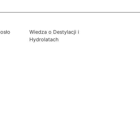
iosło
Wiedza o Destylacji i
Hydrolatach