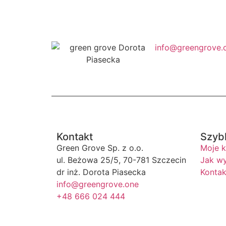
info@greengrove.
Kontakt
Szybk
Green Grove Sp. z o.o.
Moje 
ul. Beżowa 25/5, 70-781 Szczecin
Jak wy
dr inż. Dorota Piasecka
Kontak
info@greengrove.one
+48 666 024 444